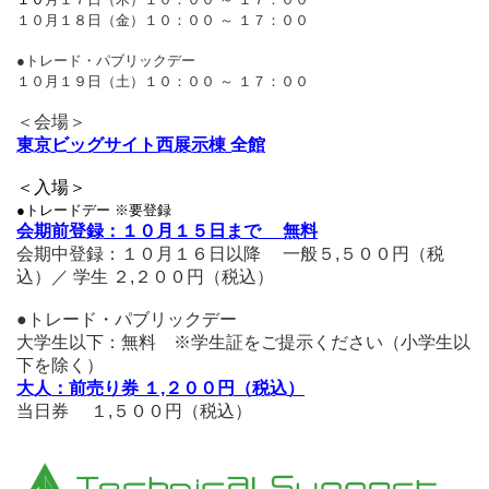
１０
月１７日（木）１０：００ ～ １７：００
１０月１８日（金）１０：００ ～ １７：００
●トレード・パブリックデー
１０月１９日（土）１０：００ ～ １７：００
＜会場＞
東京ビッグサイト西展示棟 全館
＜入場＞
●トレードデー ※要登録
会期前登録：１０月１５日まで 無料
会期中登録：１０月１６日以降 一般５,５００円（税
込）／ 学生 ２,２００円（税込）
●トレード・パブリックデー
大学生以下：無料 ※学生証をご提示ください（小学生以
下を除く）
大人：前売り券 １,２００円（税込）
当日券 １,５００円（税込）