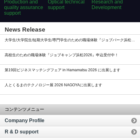
Production and
Optical technical
Research and
quality assurance
support
Development
support
News Release
大学生/大学院生/短期大学生/専門学生のための職場体験『ジョブパーク浜松2026』申込受付中！
高校生のための職場体験『ジョブキャンプ浜松2026』申込受付中！
第19回ビジネスマッチングフェア in Hamamatsu 2026 に出展します
人とくるまのテクノロジー展 2026 NAGOYAに出展します
コンテンツメニュー
Company Profile
R & D support