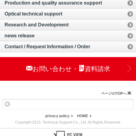
Production and quality assurance support
Optical technical support
Research and Development
news release
Contact / Request Information / Order
お問い合わせ
資料請求
・
ページのTOPへ
privacy policy
HOME
Copyright 2015. Technical Support Co., Ltd. All Rights Reserved.