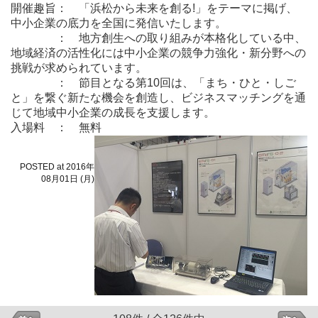
開催趣旨： 「浜松から未来を創る!」をテーマに掲げ、
中小企業の底力を全国に発信いたします。
： 地方創生への取り組みが本格化している中、
地域経済の活性化には中小企業の競争力強化・新分野への
挑戦が求められています。
： 節目となる第10回は、「まち・ひと・しご
と」を繋ぐ新たな機会を創造し、ビジネスマッチングを通
じて地域中小企業の成長を支援します。
入場料 ： 無料
POSTED at 2016年
08月01日 (月)