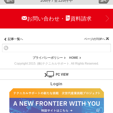
108件 / 全126件中
お問い合わせ
資料請求
・
記事一覧へ
ページのTOPへ
プライバシーポリシー
HOME
Copyright 2015. (株)テクニカルサポート. All Rights Reserved.
Login