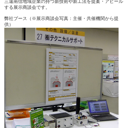
三遠南信地域企業の持つ新技術や新工法を提案・アピール
する展示商談会です。
弊社ブース（※展示商談会写真：主催・共催機関から提
供）