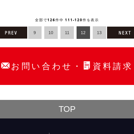
126
111-120
全部で
件中
件を表示
9
10
11
12
13
・
お問い合わせ
資料請求
TOP