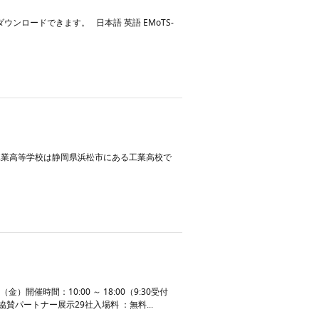
ウンロードできます。 日本語 英語 EMoTS-
工業高等学校は静岡県浜松市にある工業高校で
金）開催時間：10:00 ～ 18:00（9:30受付
パートナー展示29社入場料 ：無料...