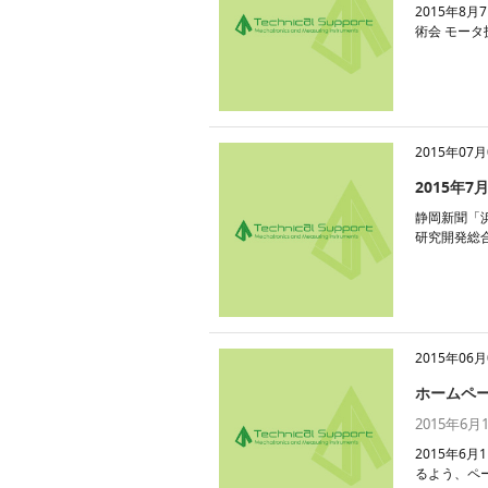
2015年8
術会 モータ技術
2015年07月
2015年
静岡新聞「浜
研究開発総
2015年06月
ホームペ
2015年
2015年
るよう、ペー