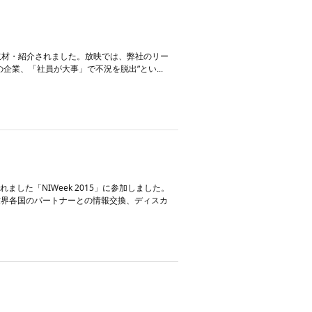
弊社が取材・紹介されました。放映では、弊社のリー
業、「社員が大事」で不況を脱出”とい...
されました「NIWeek 2015」に参加しました。
世界各国のパートナーとの情報交換、ディスカ