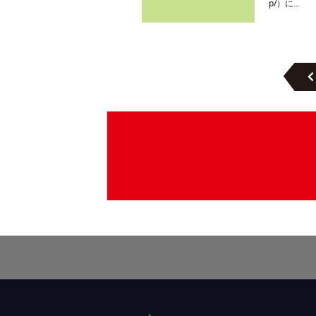
p/）に...