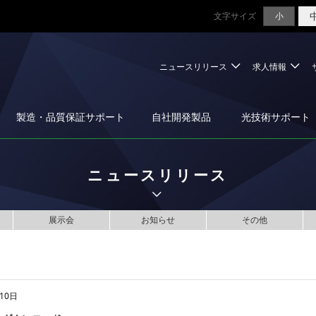
文字サイズ
小
ニュースリリース
求人情報
製造・品質保証サポート
自社開発製品
光技術サポート
ニュースリリース
展示会
お知らせ
その他
10日